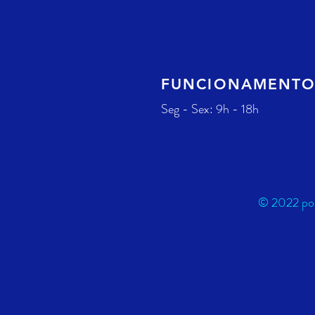
FUNCIONAMENT
Seg - Sex: 9h - 18h
© 2022 por