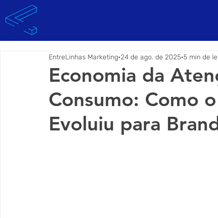
SOBRE
CASES
EntreLinhas Marketing
24 de ago. de 2025
5 min de le
Economia da Atenç
Consumo: Como o 
Evoluiu para Brand