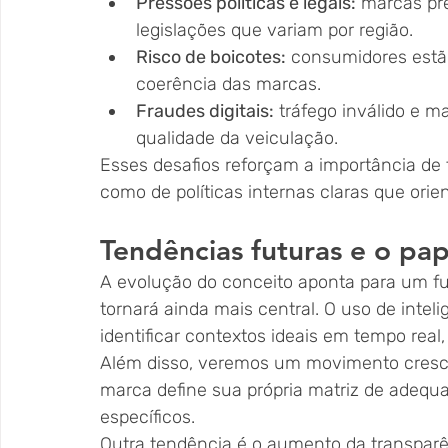
Pressões políticas e legais:
 marcas pr
legislações que variam por região.
Risco de boicotes:
 consumidores estão
coerência das marcas.
Fraudes digitais:
 tráfego inválido e
qualidade da veiculação.
Esses desafios reforçam a importância de
como de políticas internas claras que ori
Tendências futuras e o pa
A evolução do conceito aponta para um f
tornará ainda mais central. O uso de intelig
identificar contextos ideais em tempo rea
Além disso, veremos um movimento cresce
marca define sua própria matriz de adequa
específicos.
Outra tendência é o aumento da transpar