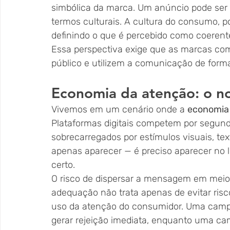
simbólica da marca. Um anúncio pode ser 
termos culturais. A cultura do consumo, po
definindo o que é percebido como coerente
Essa perspectiva exige que as marcas co
público e utilizem a comunicação de form
Economia da atenção: o n
Vivemos em um cenário onde a 
economia
Plataformas digitais competem por segund
sobrecarregados por estímulos visuais, te
apenas aparecer — é preciso aparecer no 
certo.
O risco de dispersar a mensagem em meio a
adequação não trata apenas de evitar risc
uso da atenção do consumidor. Uma campa
gerar rejeição imediata, enquanto uma ca