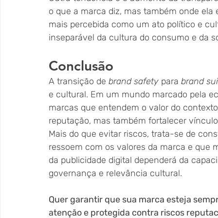
o que a marca diz, mas também onde ela e
mais percebida como um ato político e cult
inseparável da cultura do consumo e da s
Conclusão
A transição de 
brand safety
 para 
brand sui
e cultural. Em um mundo marcado pela ec
marcas que entendem o valor do context
reputação, mas também fortalecer vínculo
Mais do que evitar riscos, trata-se de con
ressoem com os valores da marca e que m
da publicidade digital dependerá da capac
governança e relevância cultural.
Quer garantir que sua marca esteja sempr
atenção e protegida contra riscos reputac