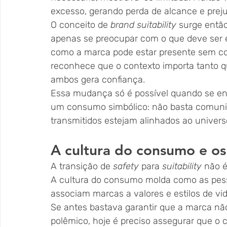
excesso, gerando perda de alcance e preju
O conceito de 
brand suitability
 surge entã
apenas se preocupar com o que deve ser e
como a marca pode estar presente sem c
reconhece que o contexto importa tanto 
ambos gera confiança.
Essa mudança só é possível quando se en
um consumo simbólico: não basta comunicar
transmitidos estejam alinhados ao universo
A cultura do consumo e os
A transição de 
safety
 para 
suitability
 não 
A cultura do consumo molda como as pess
associam marcas a valores e estilos de vid
Se antes bastava garantir que a marca n
polêmico, hoje é preciso assegurar que o 