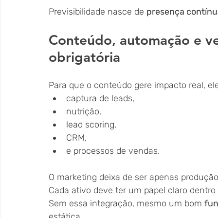
Previsibilidade nasce de 
presença contínu
Conteúdo, automação e ve
obrigatória
Para que o conteúdo gere impacto real, el
captura de leads,
nutrição,
lead scoring,
CRM,
e processos de vendas.
O marketing deixa de ser apenas produção 
Cada ativo deve ter um papel claro dentro do 
Sem essa integração, mesmo um bom 
fun
estática.