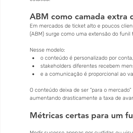
ABM como camada extra de
Em mercados de ticket alto e poucos clien
(ABM) surge como uma extensão do funil t
Nesse modelo:
o conteúdo é personalizado por conta
stakeholders diferentes recebem men
e a comunicação é proporcional ao val
O conteúdo deixa de ser “para o mercado” 
aumentando drasticamente a taxa de avan
Métricas certas para um fu
Medir sucesso apenas por curtidas ou visu