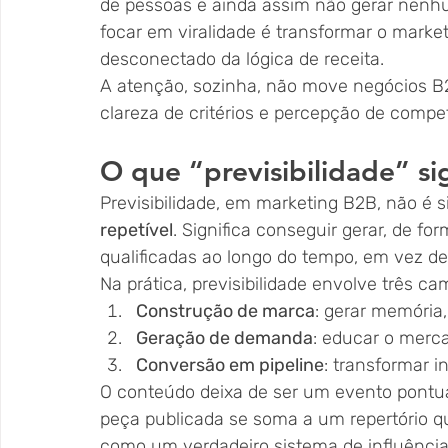
de pessoas e ainda assim não gerar nenhu
focar em viralidade é transformar o mark
desconectado da lógica de receita.
A atenção, sozinha, não move negócios B
clareza de critérios e percepção de compe
O que “previsibilidade” s
Previsibilidade, em marketing B2B, não é 
repetível
. Significa conseguir gerar, de f
qualificadas ao longo do tempo, em vez de 
Na prática, previsibilidade envolve três ca
Construção de marca
: gerar memória
Geração de demanda
: educar o merc
Conversão em pipeline
: transformar 
O conteúdo deixa de ser um evento pontua
peça publicada se soma a um repertório qu
como um verdadeiro sistema de influência