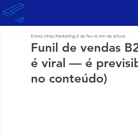
SOBRE
CASES
EntreLinhas Marketing
3 de fev.
6 min de leitura
Funil de vendas B
é viral — é previs
no conteúdo)