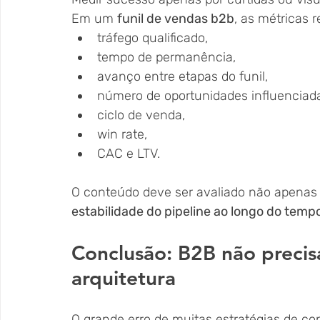
Em um 
funil de vendas b2b
, as métricas 
tráfego qualificado,
tempo de permanência,
avanço entre etapas do funil,
número de oportunidades influenciad
ciclo de venda,
win rate,
CAC e LTV.
O conteúdo deve ser avaliado não apenas 
estabilidade do pipeline ao longo do temp
Conclusão: B2B não precisa
arquitetura
O grande erro de muitas estratégias de co