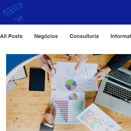
SOBRE
CASES
All Posts
Negócios
Consultoria
Informa