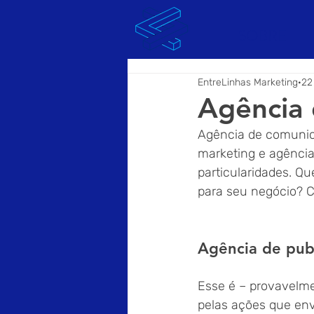
SOBRE
EntreLinhas Marketing
22
Agência 
Agência de comunic
marketing e agência
particularidades. Q
para seu negócio? C
Agência de pub
Esse é – provavelme
pelas ações que env