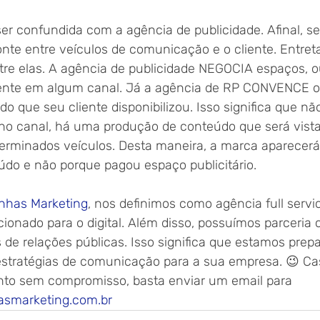
er confundida com a agência de publicidade. Afinal, se
nte entre veículos de comunicação e o cliente. Entret
tre elas. A agência de publicidade NEGOCIA espaços, o
ente em algum canal. Já a agência de RP CONVENCE os
o que seu cliente disponibilizou. Isso significa que n
 no canal, há uma produção de conteúdo que será vist
erminados veículos. Desta maneira, a marca aparecerá
do e não porque pagou espaço publicitário.
inhas Marketing
, nos definimos como agência full servi
ionado para o digital. Além disso, possuímos parceria
 de relações públicas. Isso significa que estamos prep
estratégias de comunicação para a sua empresa. 😉 Ca
to sem compromisso, basta enviar um email para 
asmarketing.com.br