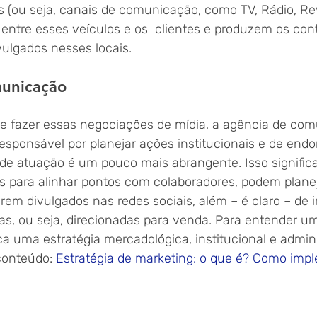
 (ou seja, canais de comunicação, como TV, Rádio, Revi
 entre esses veículos e os  clientes e produzem os con
vulgados nesses locais. 
unicação
e fazer essas negociações de mídia, a agência de co
esponsável por planejar ações institucionais e de end
 de atuação é um pouco mais abrangente. Isso signifi
 para alinhar pontos com colaboradores, podem plane
erem divulgados nas redes sociais, além – é claro – de
s, ou seja, direcionadas para venda. Para entender u
ca uma estratégia mercadológica, institucional e admini
conteúdo: 
Estratégia de marketing: o que é? Como imp