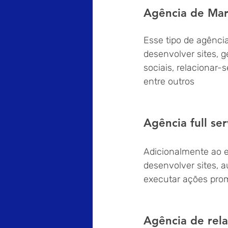
Agência de Mark
Esse tipo de agênci
desenvolver sites, 
sociais, relacionar-
entre outros
Agência full ser
Adicionalmente ao e
desenvolver sites, a
executar ações pro
Agência de rela