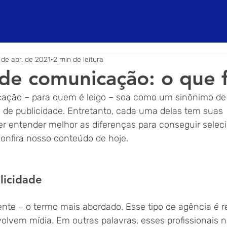
CASES
SERVIÇOS
CON
 de abr. de 2021
2 min de leitura
de comunicação: o que 
ação – para quem é leigo – soa como um sinônimo de
 de publicidade. Entretanto, cada uma delas tem suas 
uer entender melhor as diferenças para conseguir selec
onfira nosso conteúdo de hoje.
licidade 
nte – o termo mais abordado. Esse tipo de agência é r
olvem mídia. Em outras palavras, esses profissionais 