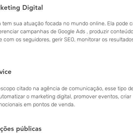
eting Digital 
a tem sua atuação focada no mundo online. Ela pode cr
gerenciar campanhas de Google Ads , produzir conteúdo
se com os seguidores, gerir SEO, monitorar os resultados
vice 
scopo citado na agência de comunicação, esse tipo d
utomatizar o marketing digital, promover eventos, cria
mocionais em pontos de venda.
ções públicas 