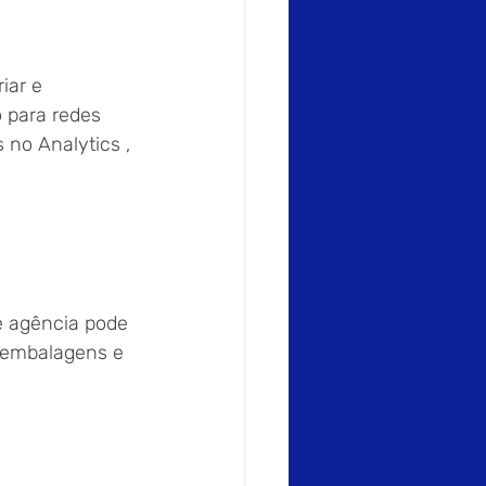
iar e 
 para redes 
 no Analytics , 
e agência pode 
r embalagens e 