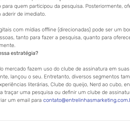
to para quem participou da pesquisa. Posteriormente, o
aderir de imediato.
gitais com mídias offline (direcionadas) pode ser um 
soas, tanto para fazer a pesquisa, quanto para oferece
rmente.
ssa estratégia?
 mercado fazem uso do clube de assinatura em suas e
nte, lançou o seu. Entretanto, diversos segmentos ta
periências literárias, Clube do queijo, Nerd ao cubo, en
ra traçar uma pesquisa ou definir um clube de assinatu
iar um email para 
contato@entrelinhasmarketing.com.