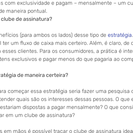
ns com exclusividade e pagam – mensalmente – um cu
de maneira pontual.
 clube de assinatura?
efícios (para ambos os lados) desse tipo de 
estratégia
 ter um fluxo de caixa mais certeiro. Além, é claro, de 
esses clientes. Para os consumidores, a prática é inte
itens exclusivos e pagar menos do que pagaria ao comp
atégia de maneira certeira?
a começar essa estratégia seria fazer uma pesquisa 
ntender quais são os interesses dessas pessoas. O que 
 estariam dispostas a pagar mensalmente? O que cons
trar em um clube de assinatura?
em mãos é possível traçar o clube de assinatura ideal.