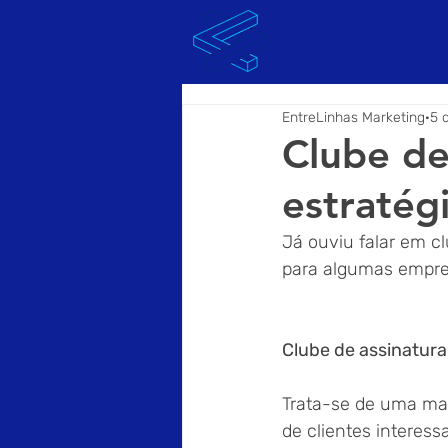
SOBRE
EntreLinhas Marketing
5 
Clube de
estratég
Já ouviu falar em cl
para algumas empres
Clube de assinatura
Trata-se de uma ma
de clientes interes