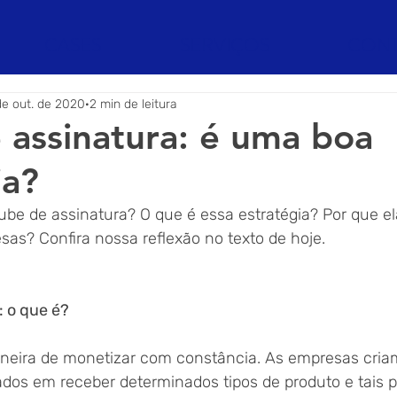
CASES
SERVIÇOS
CON
de out. de 2020
2 min de leitura
 assinatura: é uma boa
ia?
ube de assinatura? O que é essa estratégia? Por que el
as? Confira nossa reflexão no texto de hoje.
: o que é?
neira de monetizar com constância. As empresas cria
sados em receber determinados tipos de produto e tais 