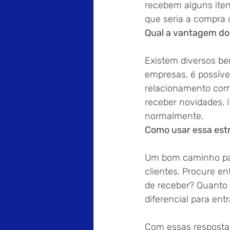
recebem alguns ite
que seria a compra 
Qual a vantagem do
Existem diversos ben
empresas, é possível
relacionamento com 
receber novidades, 
normalmente.
Como usar essa estr
Um bom caminho par
clientes. Procure e
de receber? Quanto
diferencial para en
Com essas respostas 