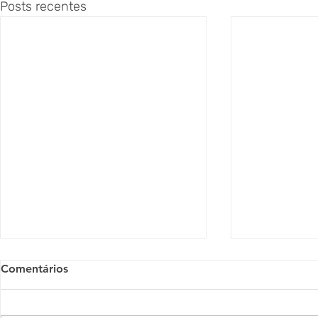
Posts recentes
Comentários