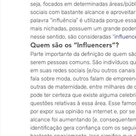
seja, focados em determinadas áreas/públi
sociais com bastante alcance e aproveita
palavra “influência” é utilizada porque es
mais nichadas, possuem um grande poder 
nesse sentido, são consideradas “
influenc
Quem são os “Influencers”? 
Parte importante da definição de quem são
serem pessoas comuns. São indivíduos que 
em suas redes sociais (e/ou outros canais 
fala sobre moda, outros falam de empree
outras de maternidade, entre milhares de 
pode ter certeza que existe alguma celebri
questões relativas à essa área. Esse fa
por expor sua opinião na internet e, por se
alcance foi aumentando (e, consequenteme
identificação gera confiança com os segui