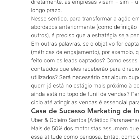
diretamente, as empresas visam – sim – 
longo prazo.
Nesse sentido, para transformar a ação e
abordados anteriormente (como definição d
outros), é preciso que a estratégia seja 
Em outras palavras, se o objetivo for cap
(métricas de engajamento), por exemplo, q
feito com os leads captados? Como esses 
conteúdos que eles receberão para direci
utilizados? Será necessário dar algum cu
quem já está no estágio mais próximo à 
ainda está no topo de funil de vendas? P
ciclo até atingir as vendas é essencial par
Case de Sucesso Marketing de In
Uber & Goleiro Santos (Atlético Paranaens
Mais de 50% dos motoristas assumem que 
essa atitude como perigosa. Então, como