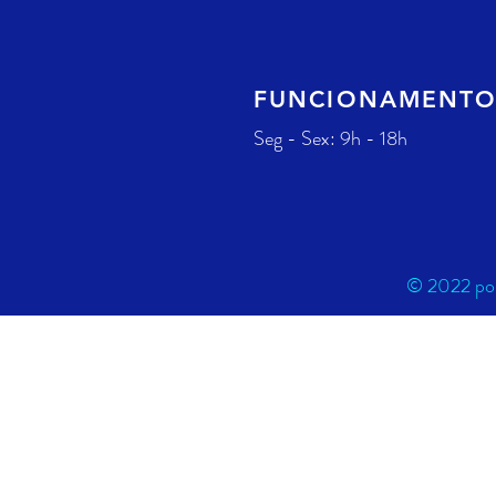
FUNCIONAMENT
Seg - Sex: 9h - 18h
© 2022 por