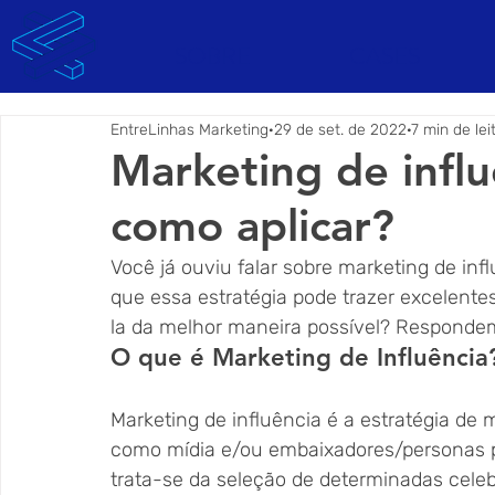
SOBRE
CASES
EntreLinhas Marketing
29 de set. de 2022
7 min de lei
Marketing de influ
como aplicar?
Você já ouviu falar sobre marketing de inf
que essa estratégia pode trazer excelent
la da melhor maneira possível? Respondem
O que é Marketing de Influência
Marketing de influência é a estratégia de 
como mídia e/ou embaixadores/personas p
trata-se da seleção de determinadas celeb