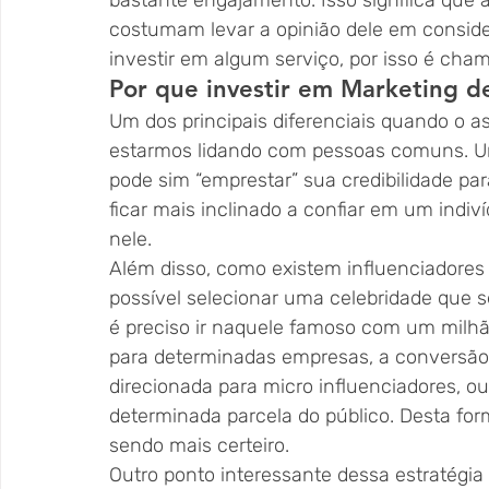
bastante engajamento. Isso significa qu
costumam levar a opinião dele em consid
investir em algum serviço, por isso é cham
Por que investir em Marketing de
Um dos principais diferenciais quando o as
estarmos lidando com pessoas comuns. Um
pode sim “emprestar” sua credibilidade pa
ficar mais inclinado a confiar em um indiví
nele.
Além disso, como existem influenciadores 
possível selecionar uma celebridade que s
é preciso ir naquele famoso com um milhão 
para determinadas empresas, a conversão
direcionada para micro influenciadores, ou
determinada parcela do público. Desta for
sendo mais certeiro.
Outro ponto interessante dessa estratégia