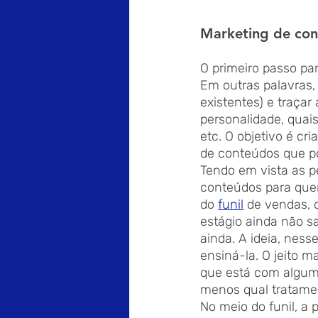
Marketing de con
O primeiro passo pa
Em outras palavras, 
existentes) e traçar
personalidade, quais
etc. O objetivo é c
de conteúdos que po
Tendo em vista as p
conteúdos para quem
do 
funil
 de vendas, 
estágio ainda não 
ainda. A ideia, nes
ensiná-la. O jeito m
que está com algum
menos qual tratamen
No meio do funil, a