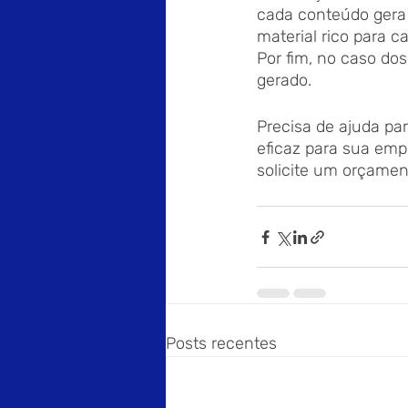
cada conteúdo gera 
material rico para c
Por fim, no caso dos
gerado. 
Precisa de ajuda pa
eficaz para sua emp
solicite um orçame
Posts recentes