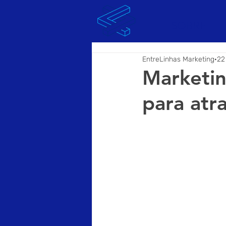
SOBRE
EntreLinhas Marketing
22
Marketi
para atra