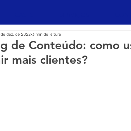
CASES
SERVIÇOS
CON
 de dez. de 2022
3 min de leitura
ng de Conteúdo: como u
ir mais clientes?