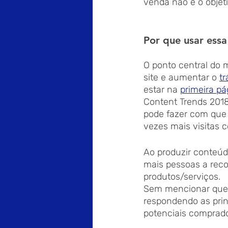
venda não é o objet
Por que usar essa
O ponto central do m
site e aumentar o 
tr
estar na 
primeira pá
Content Trends 2018
pode fazer com que o
vezes mais visitas 
Ao produzir conteúdo
mais pessoas a rec
produtos/serviços.
Sem mencionar que 
respondendo as prin
potenciais comprador