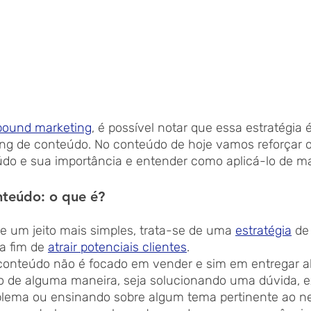
bound marketing
, é possível notar que essa estratégia 
g de conteúdo. No conteúdo de hoje vamos reforçar o
do e sua importância e entender como aplicá-lo de ma
teúdo: o que é?
e um jeito mais simples, trata-se de uma 
estratégia
 de
a fim de 
atrair potenciais clientes
. 
 conteúdo não é focado em vender e sim em entregar a
-lo de alguma maneira, seja solucionando uma dúvida, e
lema ou ensinando sobre algum tema pertinente ao ne