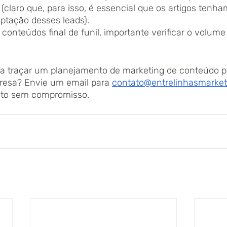
(claro que, para isso, é essencial que os artigos tenh
aptação desses leads).
 conteúdos final de funil, importante verificar o volume
ra traçar um planejamento de marketing de conteúdo p
resa? Envie um email para 
contato@entrelinhasmarket
nto sem compromisso.