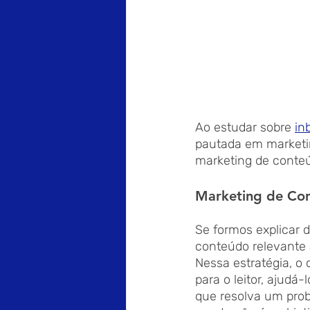
Ao estudar sobre 
in
pautada em marketin
marketing de conteú
Marketing de Con
Se formos explicar d
conteúdo relevante 
Nessa estratégia, o
para o leitor, ajudá
que resolva um prob